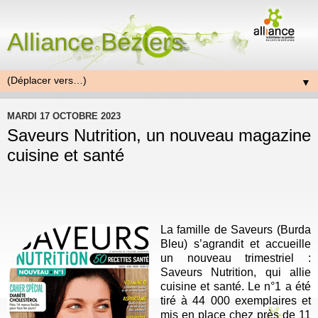
Alliance Béziers
▼
MARDI 17 OCTOBRE 2023
Saveurs Nutrition, un nouveau magazine
cuisine et santé
La famille de Saveurs (Burda
Bleu) s’agrandit et accueille
un nouveau trimestriel :
Saveurs Nutrition, qui allie
cuisine et santé. Le n°1 a été
tiré à 44 000 exemplaires et
mis en place chez près de 11